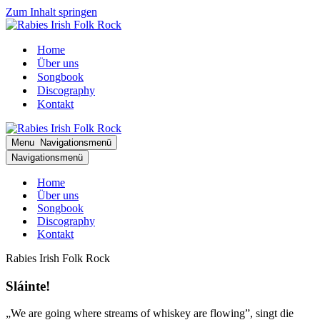
Zum Inhalt springen
Home
Über uns
Songbook
Discography
Kontakt
Menu
Navigationsmenü
Navigationsmenü
Home
Über uns
Songbook
Discography
Kontakt
Rabies Irish Folk Rock
Sláinte!
„We are going where streams of whiskey are flowing”, singt die